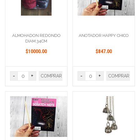
ALMOHADON REDONDO
ANOTADOR HAPPY CHICO
DIAM.34CM
$10000.00
$847.00
-
+
-
+
COMPRAR
COMPRAR