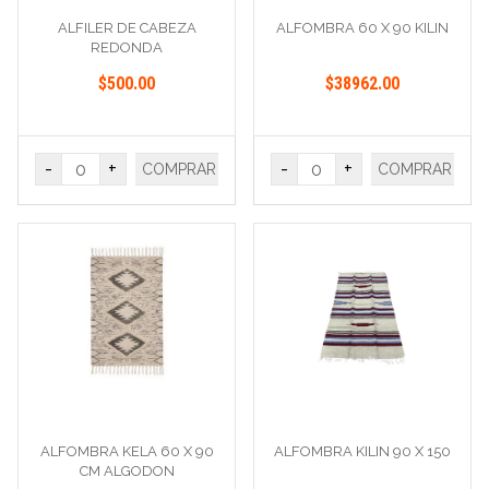
ALFILER DE CABEZA
ALFOMBRA 60 X 90 KILIN
REDONDA
$500.00
$38962.00
-
+
-
+
COMPRAR
COMPRAR
ALFOMBRA KELA 60 X 90
ALFOMBRA KILIN 90 X 150
CM ALGODON