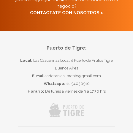
negocio?
CONTACTATE CON NOSOTROS >
Puerto de Tigre:
Local:
Las Casuarinas Local 4 Puerto de Frutos Tigre
Buenos Aires
E-mail:
artesaniasllorente@gmail.com
Whatsapp:
11-54030510
Horario:
De lunes a viernes de 9 a 17.30 hrs