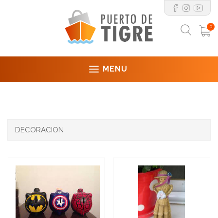
0
MENU
DECORACION