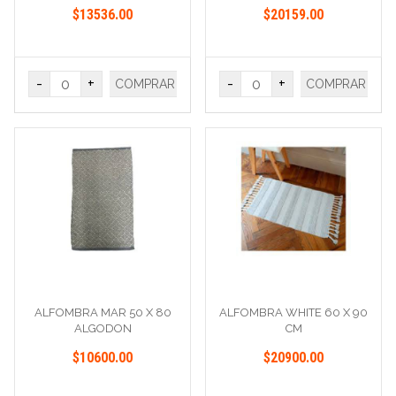
$13536.00
$20159.00
-
+
-
+
COMPRAR
COMPRAR
ALFOMBRA MAR 50 X 80
ALFOMBRA WHITE 60 X 90
ALGODON
CM
$10600.00
$20900.00