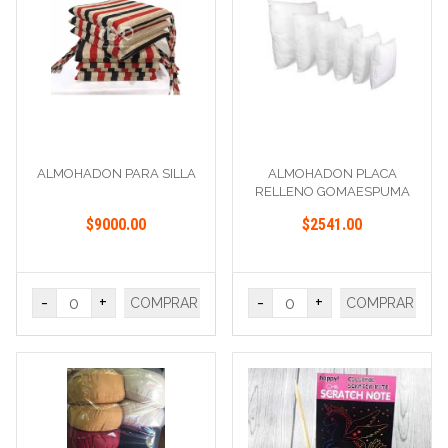
ALMOHADON PARA SILLA
ALMOHADON PLACA
RELLENO GOMAESPUMA
40X40
$9000.00
$2541.00
-
+
-
+
COMPRAR
COMPRAR