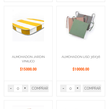
ALMOHADON JARDIN
ALMOHADON LISO 36X36
VINILICO
$15000.00
$10000.00
-
+
-
+
COMPRAR
COMPRAR