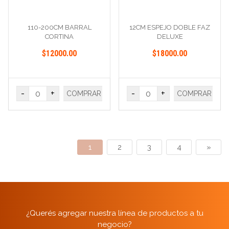
110-200CM BARRAL
12CM ESPEJO DOBLE FAZ
CORTINA
DELUXE
$12000.00
$18000.00
-
+
-
+
COMPRAR
COMPRAR
1
2
3
4
»
¿Querés agregar nuestra línea de productos a tu
negocio?