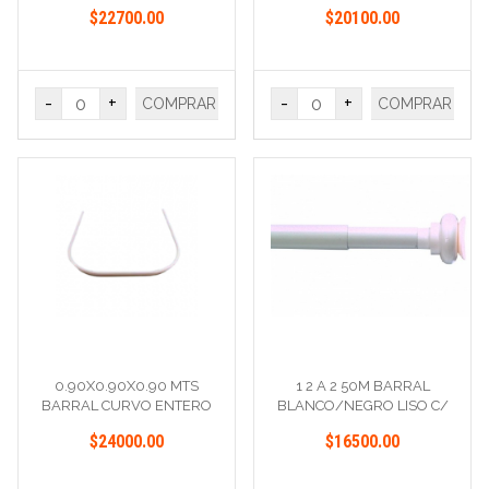
BLANCO
U ALUMINIO
$22700.00
$20100.00
-
+
-
+
COMPRAR
COMPRAR
0.90X0.90X0.90 MTS
1 2 A 2 50M BARRAL
BARRAL CURVO ENTERO
BLANCO/NEGRO LISO C/
U BLANCO
TERMINAL
$24000.00
$16500.00