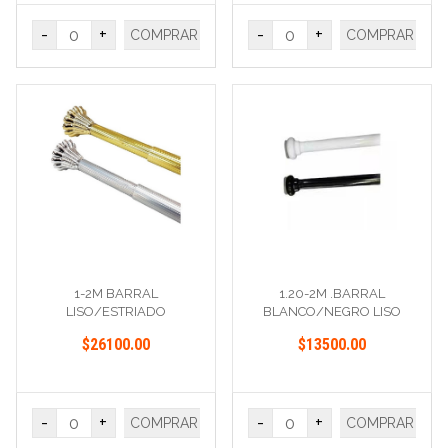
-
+
-
+
COMPRAR
COMPRAR
1-2M BARRAL
1.20-2M .BARRAL
LISO/ESTRIADO
BLANCO/NEGRO LISO
PLATA/ORO
$26100.00
$13500.00
-
+
-
+
COMPRAR
COMPRAR