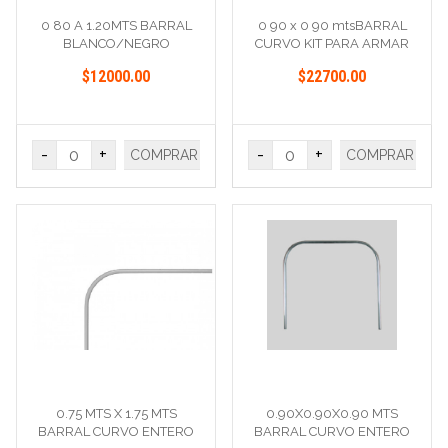
0 80 A 1.20MTS BARRAL
0 90 x 0 90 mtsBARRAL
BLANCO/NEGRO
CURVO KIT PARA ARMAR
ESTRIADO/LISO
$12000.00
$22700.00
-
+
-
+
COMPRAR
COMPRAR
0.75 MTS X 1.75 MTS
0.90X0.90X0.90 MTS
BARRAL CURVO ENTERO
BARRAL CURVO ENTERO