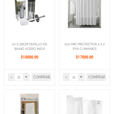
10 X 36CM CEPILLO DE
100 MIC PROTECTOR 2 X 2
BANO ACERO INOX
PVA C/IMANES
$10000.00
$17000.00
-
+
-
+
COMPRAR
COMPRAR