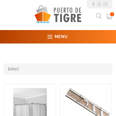
0
MENU
BANO