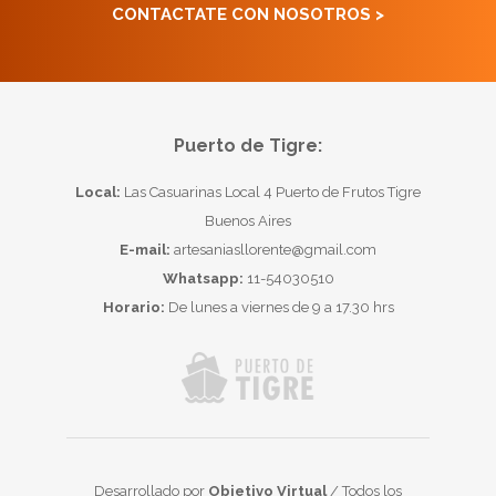
CONTACTATE CON NOSOTROS >
Puerto de Tigre:
Local:
Las Casuarinas Local 4 Puerto de Frutos Tigre
Buenos Aires
E-mail:
artesaniasllorente@gmail.com
Whatsapp:
11-54030510
Horario:
De lunes a viernes de 9 a 17.30 hrs
Desarrollado por
Objetivo Virtual
/ Todos los