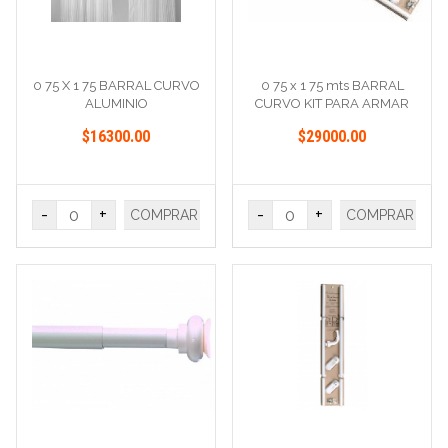
0 75 X 1 75 BARRAL CURVO
0 75 x 1 75 mts BARRAL
ALUMINIO
CURVO KIT PARA ARMAR
$16300.00
$29000.00
-
+
-
+
COMPRAR
COMPRAR