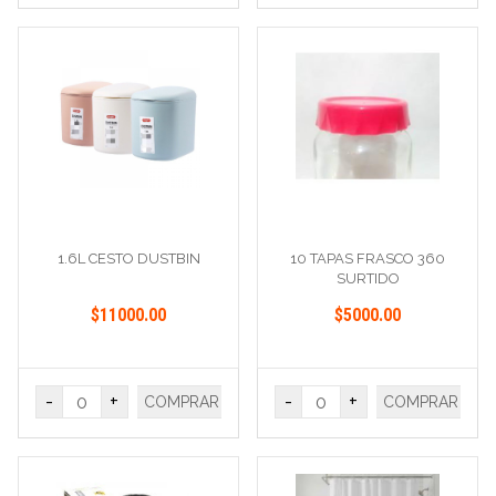
1.6L CESTO DUSTBIN
10 TAPAS FRASCO 360
SURTIDO
$11000.00
$5000.00
-
+
-
+
COMPRAR
COMPRAR