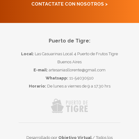
CONTACTATE CON NOSOTROS >
Puerto de Tigre:
Local:
Las Casuarinas Local 4 Puerto de Frutos Tigre
Buenos Aires
E-mail:
artesaniasllorente@gmail.com
Whatsapp:
11-54030510
Horario:
De lunes a viernes de 9 a 17.30 hrs
Desarrollado por
Objetivo Virtual
/ Todos los