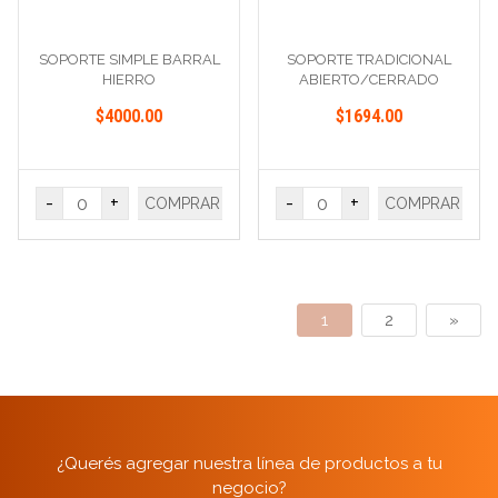
SOPORTE SIMPLE BARRAL
SOPORTE TRADICIONAL
HIERRO
ABIERTO/CERRADO
$4000.00
$1694.00
-
+
-
+
COMPRAR
COMPRAR
1
2
»
¿Querés agregar nuestra línea de productos a tu
negocio?