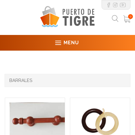
0
MENU
BARRALES