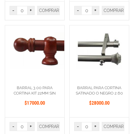
-
+
-
+
COMPRAR
COMPRAR
BARRAL 3.00 PARA
BARRAL PARA CORTINA
CORTINA KIT 22MM SIN
SATINADO O NEGRO 2.60
ARGOLLA
MET.
$17000.00
$28000.00
-
+
-
+
COMPRAR
COMPRAR