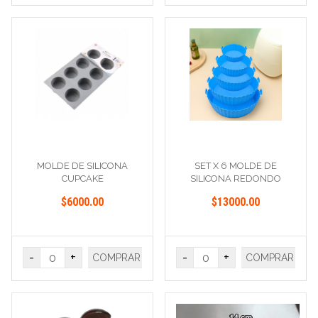
MOLDE DE SILICONA
SET X 6 MOLDE DE
CUPCAKE
SILICONA REDONDO
$6000.00
$13000.00
-
+
-
+
COMPRAR
COMPRAR