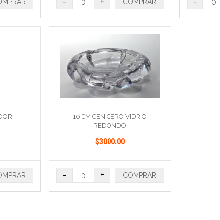
-
+
-
OMPRAR
COMPRAR
IDOR
10 CM CENICERO VIDRIO
REDONDO
$3000.00
-
+
OMPRAR
COMPRAR