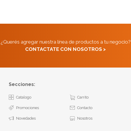
¿Querés agregar nuestra línea de productos a tu negocio?
CONTACTATE CON NOSOTROS >
Secciones:
Catalogo
Carrito
Promociones
Contacto
Novedades
Nosotros