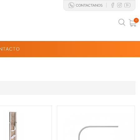
CONTACTANOS
0
NTACTO