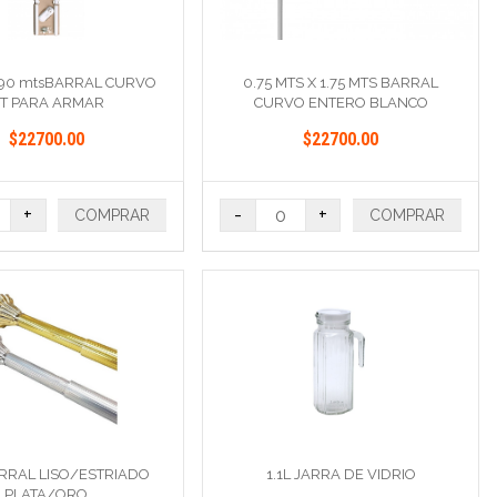
0 90 mtsBARRAL CURVO
0.75 MTS X 1.75 MTS BARRAL
IT PARA ARMAR
CURVO ENTERO BLANCO
$22700.00
$22700.00
+
-
+
COMPRAR
COMPRAR
ARRAL LISO/ESTRIADO
1.1L JARRA DE VIDRIO
PLATA/ORO