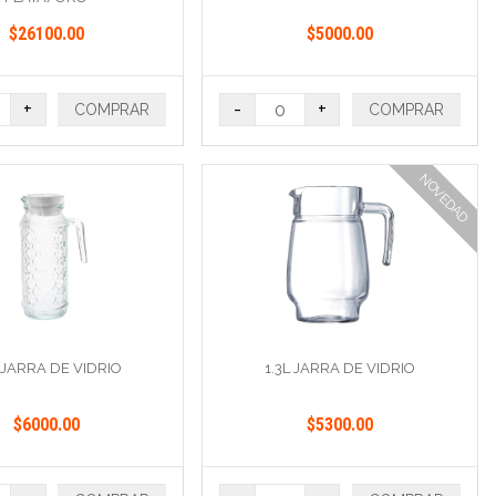
$26100.00
$5000.00
+
-
+
COMPRAR
COMPRAR
NOVEDAD
L JARRA DE VIDRIO
1.3L JARRA DE VIDRIO
$6000.00
$5300.00