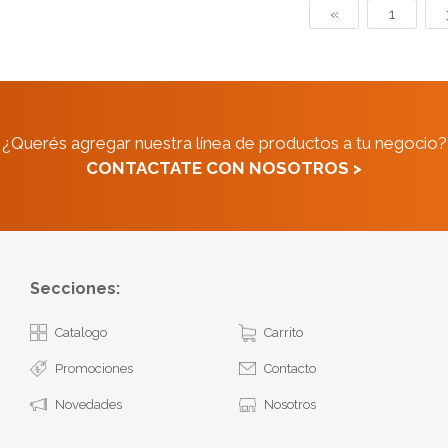
«
1
¿Querés agregar nuestra línea de productos a tu negocio?
CONTACTATE CON NOSOTROS >
Secciones:
Catalogo
Carrito
Promociones
Contacto
Novedades
Nosotros