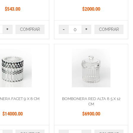
$543.00
$2000.00
+
-
+
COMPRAR
COMPRAR
ERA FACET 9 X 8 CM
BOMBONERA RED ALTA 8 5 X 12
CM
$14000.00
$6900.00