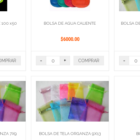
 100 x50
BOLSA DE AGUA CALIENTE
BOLSA DE
$6000.00
-
+
-
OMPRAR
COMPRAR
ANZA 7X9
BOLSA DE TELA ORGANZA 9X13
B