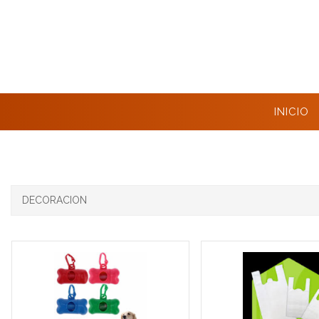
INICIO
DECORACION