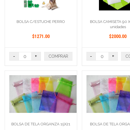
BOLSA C/ESTUCHE PERRO
BOLSA CAMISETA 90 X
unidades
$1271.00
$2000.00
-
+
-
+
COMPRAR
C
BOLSA DE TELA ORGANZA 15X21
BOLSA DE TELA ORG