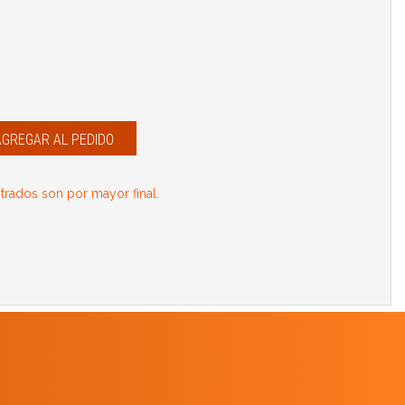
AGREGAR AL PEDIDO
rados son por mayor final.