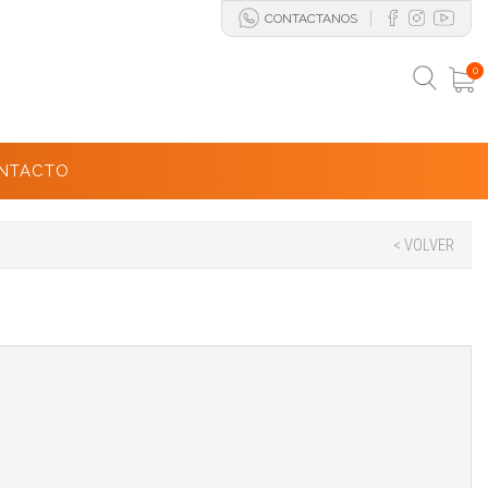
CONTACTANOS
0
NTACTO
< VOLVER