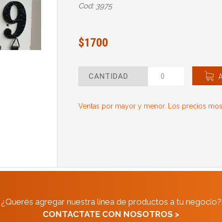
Cod: 3975
$1700
CANTIDAD
Ventas por mayor y menor. Los precios most
¿Querés agregar nuestra línea de productos a tu negocio?
CONTACTATE CON NOSOTROS >