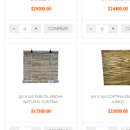
$29000.00
$24400.00
-
+
-
+
COMPRAR
C
90 X 125 TABLITA ANCHA
90 X 150 CORTINA E
NATURAL CORTINA
JUNCO
$17300.00
$23000.00