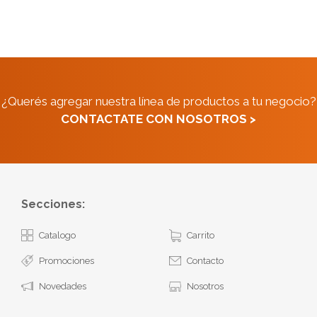
¿Querés agregar nuestra línea de productos a tu negocio?
CONTACTATE CON NOSOTROS >
Secciones:
Catalogo
Carrito
Promociones
Contacto
Novedades
Nosotros