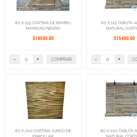
80 X 125 CORTINA DE BAMBU
80 X 125 TABLITA 
MARRON/NEGRO
NATURAL CORT
$18500.00
$15400.00
-
+
-
+
COMPRAR
C
80 X 200 CORTINA JUNCO DE
80 X 200 TABLITA
ENROLLAR
NATURAL CORT