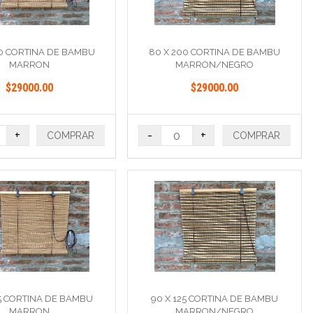
00 CORTINA DE BAMBU
80 X 200 CORTINA DE BAMBU
MARRON
MARRON/NEGRO
$29000.00
$29000.00
+
-
+
COMPRAR
COMPRAR
25 CORTINA DE BAMBU
90 X 125 CORTINA DE BAMBU
MARRON
MARRON/NEGRO