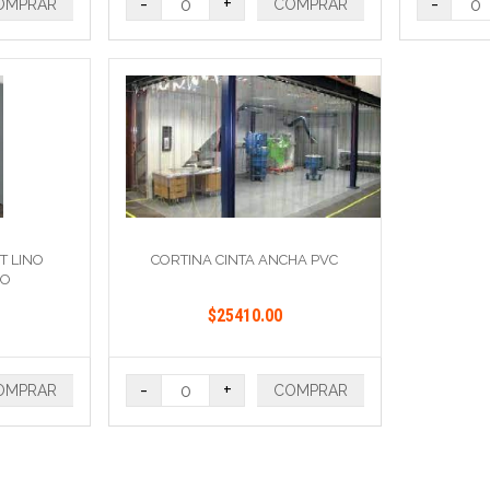
-
+
-
OMPRAR
COMPRAR
T LINO
CORTINA CINTA ANCHA PVC
?O
$25410.00
-
+
OMPRAR
COMPRAR