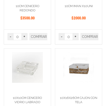
10CM CENICERO
10CM IMAN X10UNI
REDONDO
$3500.00
$2000.00
-
+
-
+
COMPRAR
COMPRAR
10X10CM CENICERO
10X16X26CM CAJON CON
VIDRIO LABRADO
TELA