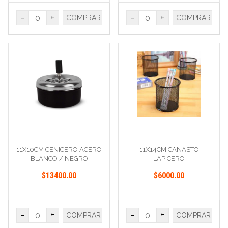
-
+
-
+
COMPRAR
COMPRAR
11X10CM CENICERO ACERO
11X14CM CANASTO
BLANCO / NEGRO
LAPICERO
$13400.00
$6000.00
-
+
-
+
COMPRAR
COMPRAR