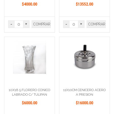
CUADRADO
$4000.00
$13552.00
-
+
-
+
COMPRAR
COMPRAR
10X18 5 FLORERO CONICO
11X10CM CENICERO ACERO
LABRADO C/ TULIPAN
A PRESION
$6000.00
$16000.00