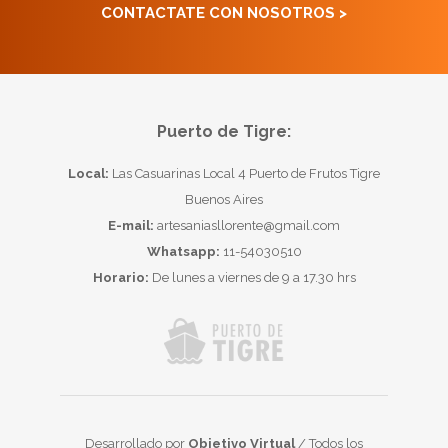
CONTACTATE CON NOSOTROS >
Puerto de Tigre:
Local:
Las Casuarinas Local 4 Puerto de Frutos Tigre
Buenos Aires
E-mail:
artesaniasllorente@gmail.com
Whatsapp:
11-54030510
Horario:
De lunes a viernes de 9 a 17.30 hrs
Desarrollado por
Objetivo Virtual
/ Todos los