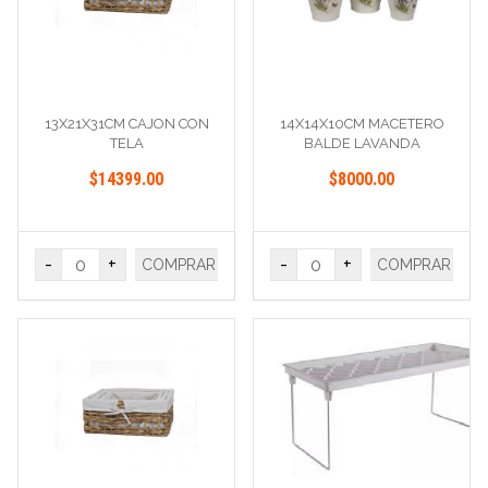
13X21X31CM CAJON CON
14X14X10CM MACETERO
TELA
BALDE LAVANDA
$14399.00
$8000.00
-
+
-
+
COMPRAR
COMPRAR