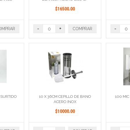
TERMINAL
$16500.00
-
+
-
OMPRAR
COMPRAR
 SURTIDO
10 X 36CM CEPILLO DE BANO
100 MIC
ACERO INOX
$10000.00