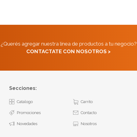
¿Querés agregar nuestra línea de productos a tu negocio?
CONTACTATE CON NOSOTROS >
Secciones:
Catalogo
Carrito
Promociones
Contacto
Novedades
Nosotros