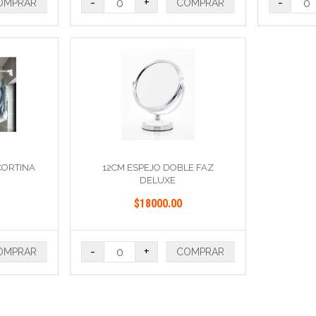
-
+
-
OMPRAR
COMPRAR
CORTINA
12CM ESPEJO DOBLE FAZ
DELUXE
$18000.00
-
+
OMPRAR
COMPRAR