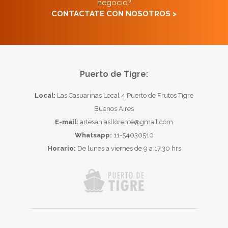
negocio?
CONTACTATE CON NOSOTROS >
Puerto de Tigre:
Local:
Las Casuarinas Local 4 Puerto de Frutos Tigre
Buenos Aires
E-mail:
artesaniasllorente@gmail.com
Whatsapp:
11-54030510
Horario:
De lunes a viernes de 9 a 17.30 hrs