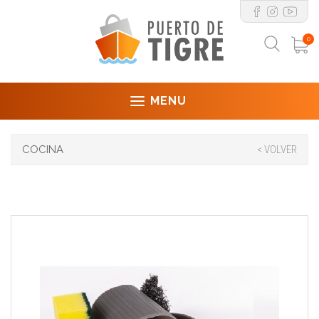
0
MENU
COCINA
< VOLVER