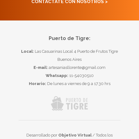
CONTACTATE CON NOSOTROS >
Puerto de Tigre:
Local:
Las Casuarinas Local 4 Puerto de Frutos Tigre
Buenos Aires
E-mail:
artesaniasllorente@gmail.com
Whatsapp:
11-54030510
Horario:
De lunes a viernes de 9 a 17.30 hrs
Desarrollado por
Objetivo Virtual
/ Todos los