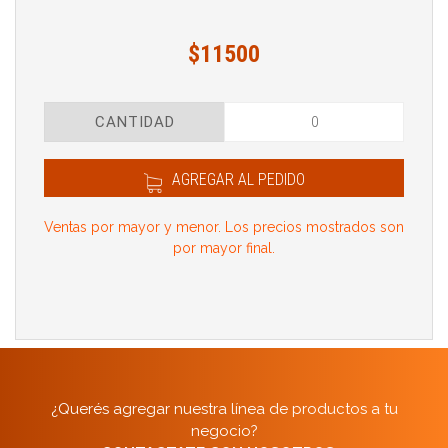
$11500
CANTIDAD
AGREGAR AL PEDIDO
Ventas por mayor y menor. Los precios mostrados son
por mayor final.
¿Querés agregar nuestra línea de productos a tu
negocio?