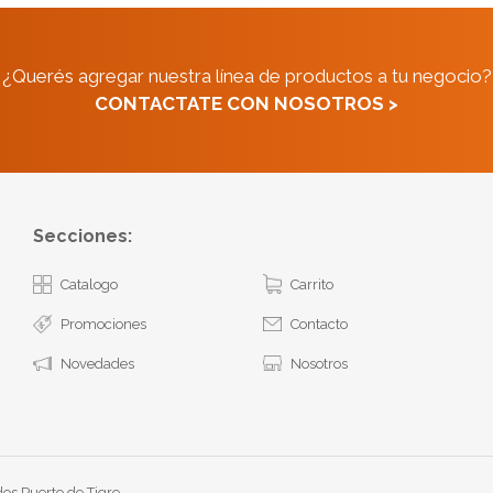
¿Querés agregar nuestra línea de productos a tu negocio?
CONTACTATE CON NOSOTROS >
Secciones:
Catalogo
Carrito
Promociones
Contacto
Novedades
Nosotros
os Puerto de Tigre