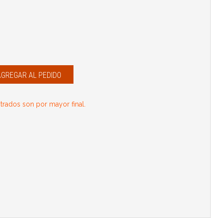
AGREGAR AL PEDIDO
rados son por mayor final.