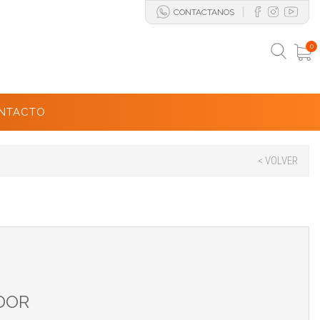
CONTACTANOS
0
NTACTO
< VOLVER
DOR