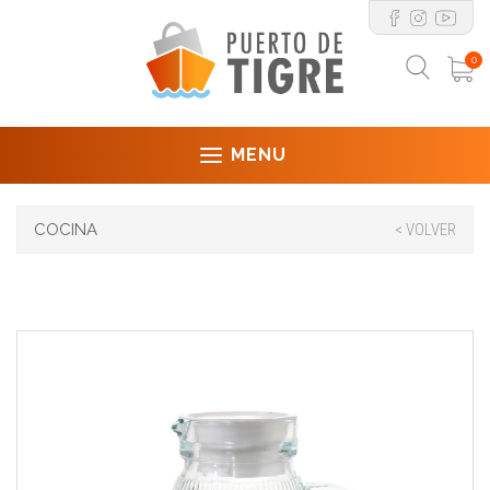
0
MENU
COCINA
< VOLVER