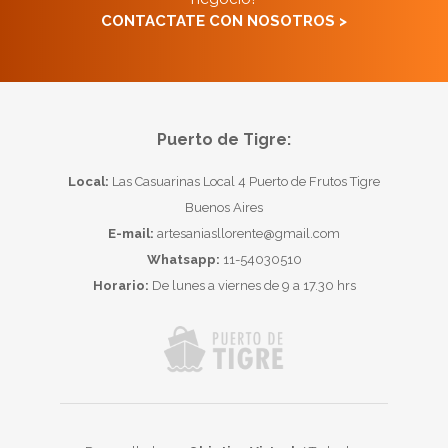
CONTACTATE CON NOSOTROS >
Puerto de Tigre:
Local:
Las Casuarinas Local 4 Puerto de Frutos Tigre
Buenos Aires
E-mail:
artesaniasllorente@gmail.com
Whatsapp:
11-54030510
Horario:
De lunes a viernes de 9 a 17.30 hrs