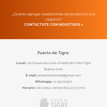
¿Querés agregar nuestra línea de productos a tu
negocio?
CONTACTATE CON NOSOTROS >
Puerto de Tigre:
Local:
Las Casuarinas Local 4 Puerto de Frutos Tigre
Buenos Aires
E-mail:
artesaniasllorente@gmail.com
Whatsapp:
11-54030510
Horario:
De lunes a viernes de 9 a 17.30 hrs