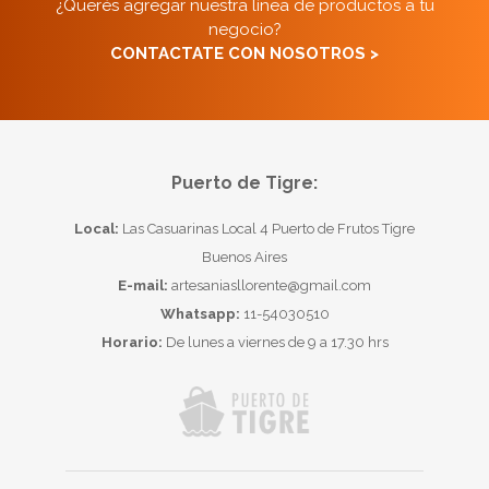
¿Querés agregar nuestra línea de productos a tu
negocio?
CONTACTATE CON NOSOTROS >
Puerto de Tigre:
Local:
Las Casuarinas Local 4 Puerto de Frutos Tigre
Buenos Aires
E-mail:
artesaniasllorente@gmail.com
Whatsapp:
11-54030510
Horario:
De lunes a viernes de 9 a 17.30 hrs