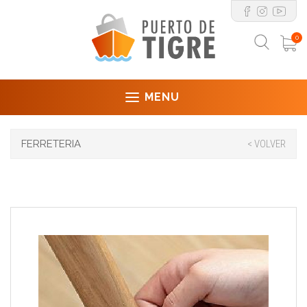
0
MENU
FERRETERIA
< VOLVER