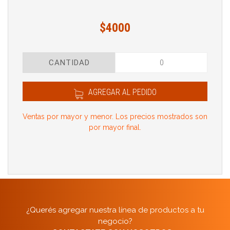
$4000
CANTIDAD
AGREGAR AL PEDIDO
Ventas por mayor y menor. Los precios mostrados son
por mayor final.
¿Querés agregar nuestra línea de productos a tu
negocio?