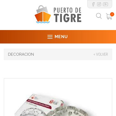
0
MENU
DECORACION
< VOLVER