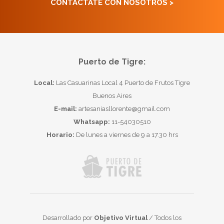
CONTACTATE CON NOSOTROS >
Puerto de Tigre:
Local:
Las Casuarinas Local 4 Puerto de Frutos Tigre
Buenos Aires
E-mail:
artesaniasllorente@gmail.com
Whatsapp:
11-54030510
Horario:
De lunes a viernes de 9 a 17.30 hrs
Desarrollado por
Objetivo Virtual
/ Todos los