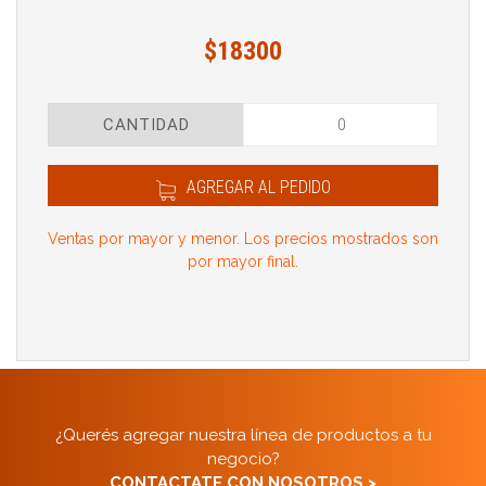
$18300
CANTIDAD
AGREGAR AL PEDIDO
Ventas por mayor y menor. Los precios mostrados son
por mayor final.
¿Querés agregar nuestra línea de productos a tu
negocio?
CONTACTATE CON NOSOTROS >