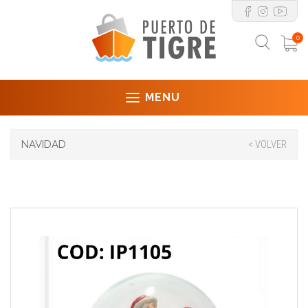
0
MENU
NAVIDAD
< VOLVER