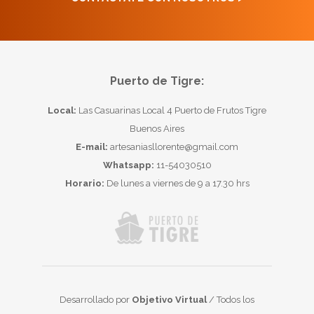
Puerto de Tigre:
Local:
Las Casuarinas Local 4 Puerto de Frutos Tigre
Buenos Aires
E-mail:
artesaniasllorente@gmail.com
Whatsapp:
11-54030510
Horario:
De lunes a viernes de 9 a 17.30 hrs
Desarrollado por
Objetivo Virtual
/ Todos los