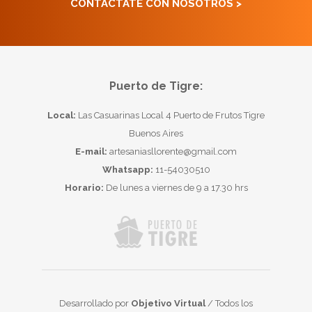
CONTACTATE CON NOSOTROS >
Puerto de Tigre:
Local:
Las Casuarinas Local 4 Puerto de Frutos Tigre
Buenos Aires
E-mail:
artesaniasllorente@gmail.com
Whatsapp:
11-54030510
Horario:
De lunes a viernes de 9 a 17.30 hrs
Desarrollado por
Objetivo Virtual
/ Todos los