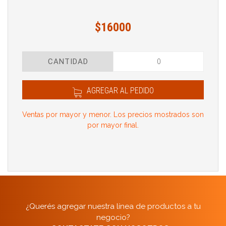
$16000
CANTIDAD
AGREGAR AL PEDIDO
Ventas por mayor y menor. Los precios mostrados son
por mayor final.
¿Querés agregar nuestra línea de productos a tu
negocio?