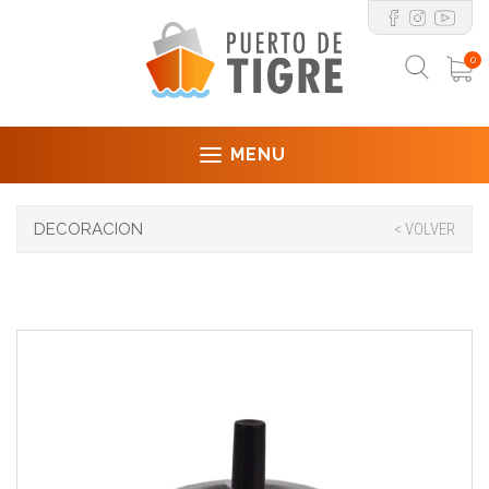
0
MENU
DECORACION
< VOLVER