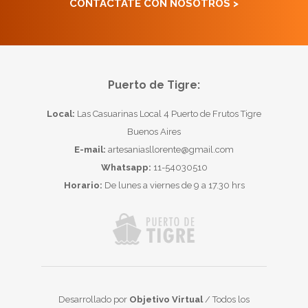
CONTACTATE CON NOSOTROS >
Puerto de Tigre:
Local:
Las Casuarinas Local 4 Puerto de Frutos Tigre
Buenos Aires
E-mail:
artesaniasllorente@gmail.com
Whatsapp:
11-54030510
Horario:
De lunes a viernes de 9 a 17.30 hrs
Desarrollado por
Objetivo Virtual
/ Todos los