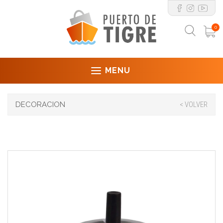
0
MENU
DECORACION
< VOLVER