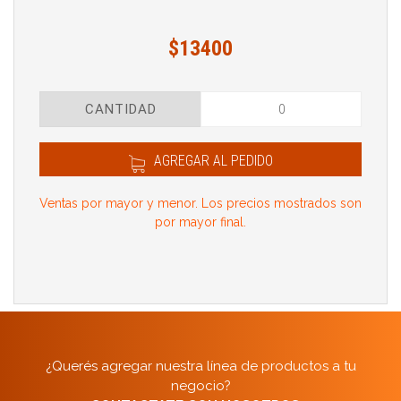
$13400
CANTIDAD
AGREGAR AL PEDIDO
Ventas por mayor y menor. Los precios mostrados son
por mayor final.
¿Querés agregar nuestra línea de productos a tu
negocio?