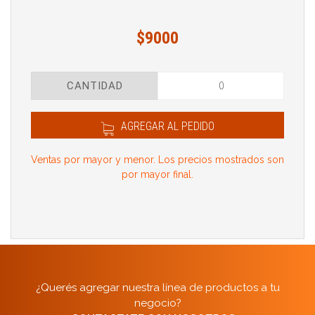
$9000
CANTIDAD
AGREGAR AL PEDIDO
Ventas por mayor y menor. Los precios mostrados son
por mayor final.
¿Querés agregar nuestra línea de productos a tu
negocio?