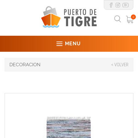
0
MENU
DECORACION
< VOLVER