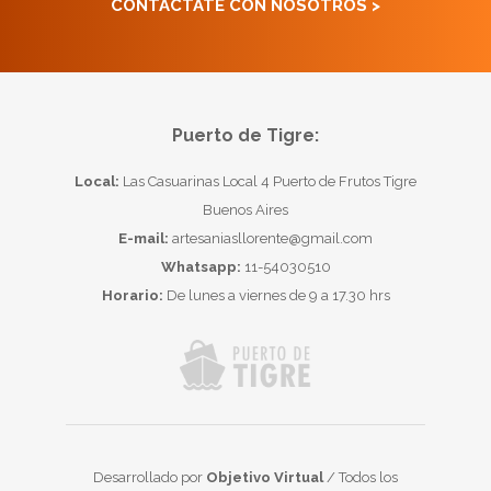
CONTACTATE CON NOSOTROS >
Puerto de Tigre:
Local:
Las Casuarinas Local 4 Puerto de Frutos Tigre
Buenos Aires
E-mail:
artesaniasllorente@gmail.com
Whatsapp:
11-54030510
Horario:
De lunes a viernes de 9 a 17.30 hrs
Desarrollado por
Objetivo Virtual
/ Todos los