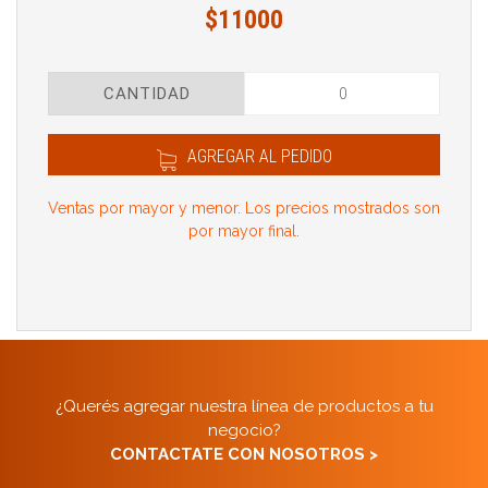
$11000
CANTIDAD
AGREGAR AL PEDIDO
Ventas por mayor y menor. Los precios mostrados son
por mayor final.
¿Querés agregar nuestra línea de productos a tu
negocio?
CONTACTATE CON NOSOTROS >