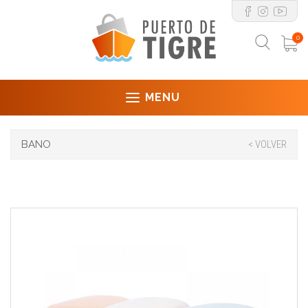
0
MENU
BANO
< VOLVER