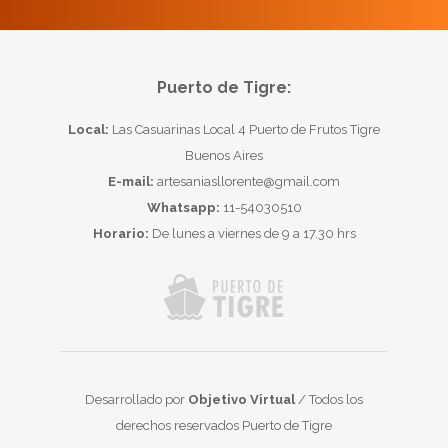
Puerto de Tigre:
Local:
Las Casuarinas Local 4 Puerto de Frutos Tigre
Buenos Aires
E-mail:
artesaniasllorente@gmail.com
Whatsapp:
11-54030510
Horario:
De lunes a viernes de 9 a 17.30 hrs
Desarrollado por
Objetivo Virtual
/ Todos los
derechos reservados Puerto de Tigre