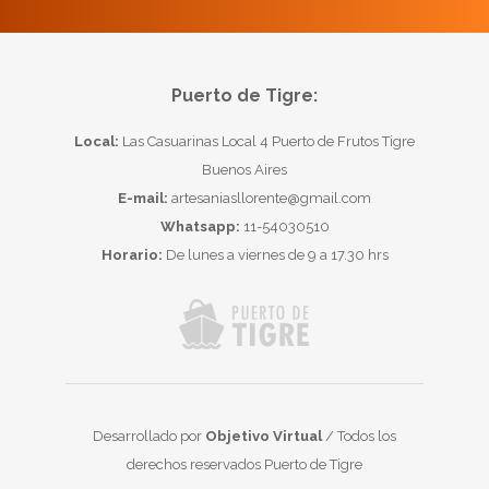
Puerto de Tigre:
Local:
Las Casuarinas Local 4 Puerto de Frutos Tigre
Buenos Aires
E-mail:
artesaniasllorente@gmail.com
Whatsapp:
11-54030510
Horario:
De lunes a viernes de 9 a 17.30 hrs
Desarrollado por
Objetivo Virtual
/ Todos los
derechos reservados Puerto de Tigre