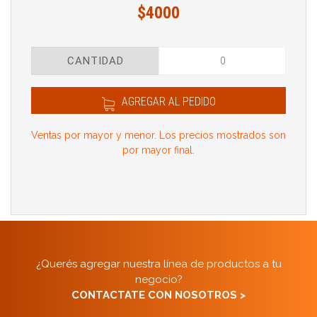
$4000
CANTIDAD
AGREGAR AL PEDIDO
Ventas por mayor y menor. Los precios mostrados son
por mayor final.
¿Querés agregar nuestra línea de productos a tu
negocio?
CONTACTATE CON NOSOTROS >