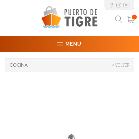
0
MENU
COCINA
< VOLVER