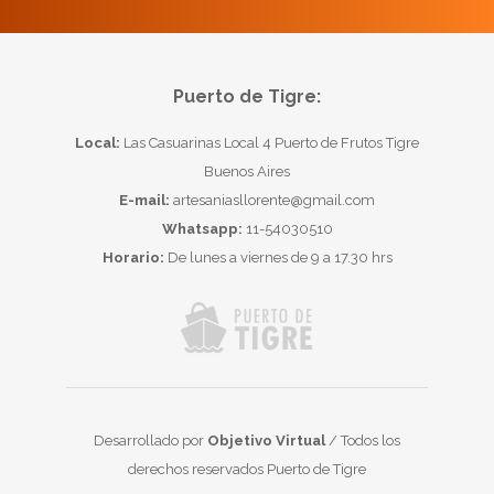
Puerto de Tigre:
Local:
Las Casuarinas Local 4 Puerto de Frutos Tigre
Buenos Aires
E-mail:
artesaniasllorente@gmail.com
Whatsapp:
11-54030510
Horario:
De lunes a viernes de 9 a 17.30 hrs
Desarrollado por
Objetivo Virtual
/ Todos los
derechos reservados Puerto de Tigre