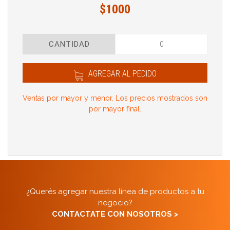
$1000
CANTIDAD
AGREGAR AL PEDIDO
Ventas por mayor y menor. Los precios mostrados son
por mayor final.
¿Querés agregar nuestra línea de productos a tu
negocio?
CONTACTATE CON NOSOTROS >