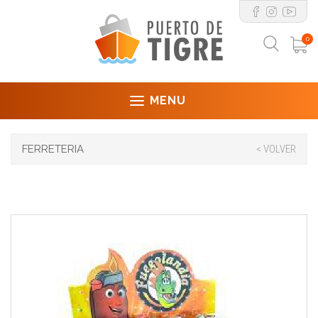
0
MENU
FERRETERIA
< VOLVER