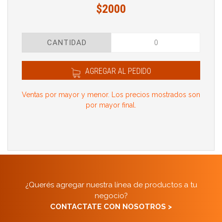
$2000
CANTIDAD
AGREGAR AL PEDIDO
Ventas por mayor y menor. Los precios mostrados son
por mayor final.
¿Querés agregar nuestra línea de productos a tu
negocio?
CONTACTATE CON NOSOTROS >