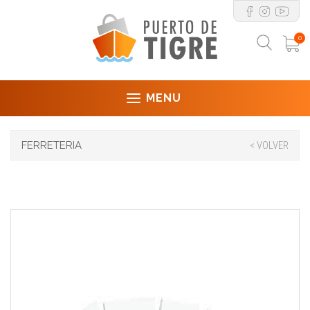
0
MENU
FERRETERIA
< VOLVER