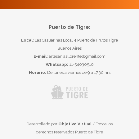
Puerto de Tigre:
Local:
Las Casuarinas Local 4 Puerto de Frutos Tigre
Buenos Aires
E-mail:
artesaniasllorente@gmail.com
Whatsapp:
11-54030510
Horario:
De lunes a viernes de 9 a 17.30 hrs
Desarrollado por
Objetivo Virtual
/ Todos los
derechos reservados Puerto de Tigre