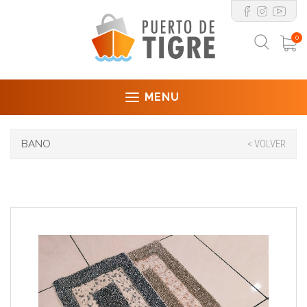
0
MENU
BANO
< VOLVER