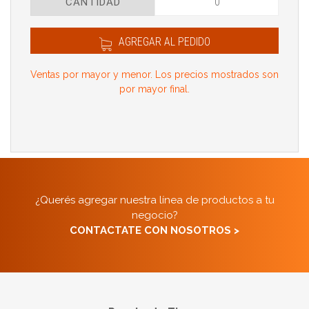
CANTIDAD
AGREGAR AL PEDIDO
Ventas por mayor y menor. Los precios mostrados son
por mayor final.
¿Querés agregar nuestra línea de productos a tu
negocio?
CONTACTATE CON NOSOTROS >