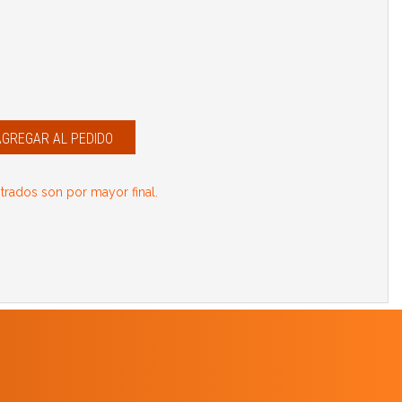
AGREGAR AL PEDIDO
rados son por mayor final.