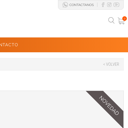
CONTACTANOS
0
NTACTO
< VOLVER
NOVEDAD