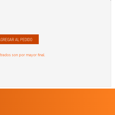
AGREGAR AL PEDIDO
rados son por mayor final.