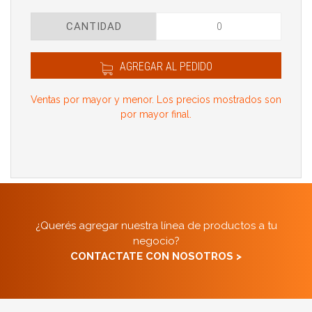
CANTIDAD
AGREGAR AL PEDIDO
Ventas por mayor y menor. Los precios mostrados son
por mayor final.
¿Querés agregar nuestra línea de productos a tu
negocio?
CONTACTATE CON NOSOTROS >