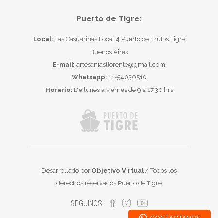
Puerto de Tigre:
Local:
Las Casuarinas Local 4 Puerto de Frutos Tigre
Buenos Aires
E-mail:
artesaniasllorente@gmail.com
Whatsapp:
11-54030510
Horario:
De lunes a viernes de 9 a 17.30 hrs
Desarrollado por
Objetivo Virtual
/ Todos los
derechos reservados Puerto de Tigre
SEGUÍNOS: