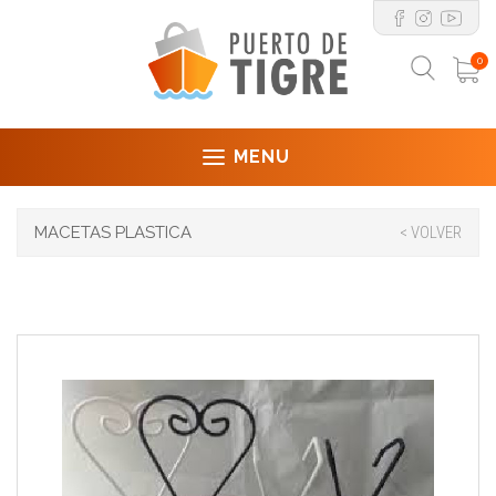
0
MENU
MACETAS PLASTICA
< VOLVER