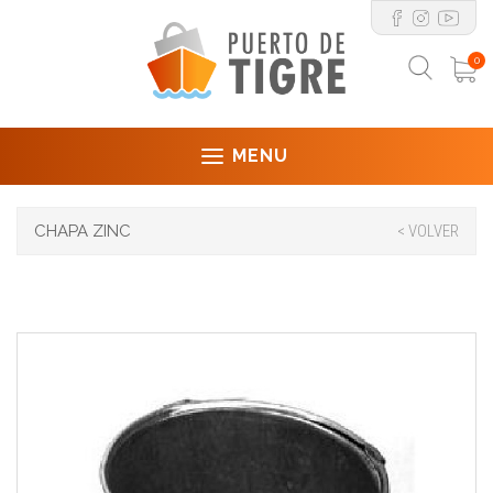
0
MENU
CHAPA ZINC
< VOLVER