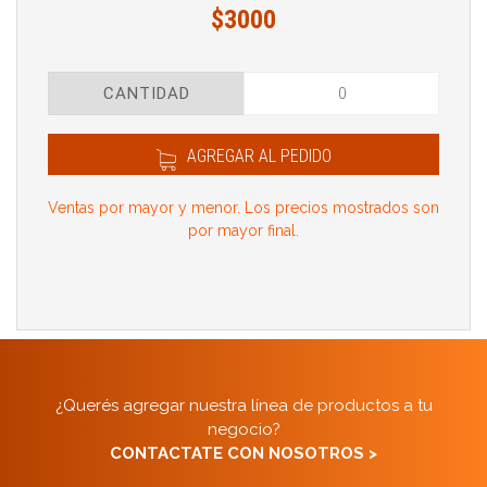
$3000
CANTIDAD
AGREGAR AL PEDIDO
Ventas por mayor y menor. Los precios mostrados son
por mayor final.
¿Querés agregar nuestra línea de productos a tu
negocio?
CONTACTATE CON NOSOTROS >