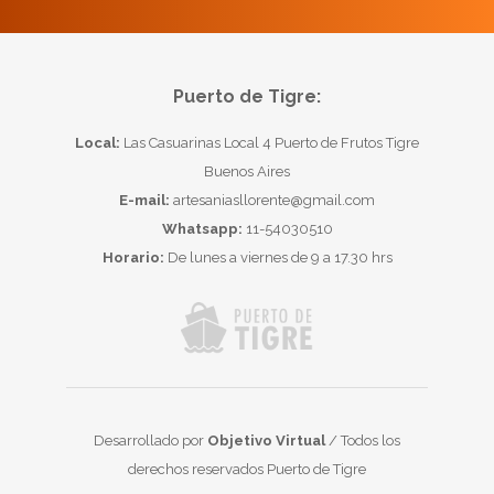
Puerto de Tigre:
Local:
Las Casuarinas Local 4 Puerto de Frutos Tigre
Buenos Aires
E-mail:
artesaniasllorente@gmail.com
Whatsapp:
11-54030510
Horario:
De lunes a viernes de 9 a 17.30 hrs
Desarrollado por
Objetivo Virtual
/ Todos los
derechos reservados Puerto de Tigre