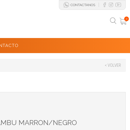
CONTACTANOS
0
NTACTO
< VOLVER
 BAMBU MARRON/NEGRO