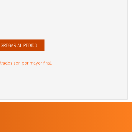
AGREGAR AL PEDIDO
rados son por mayor final.