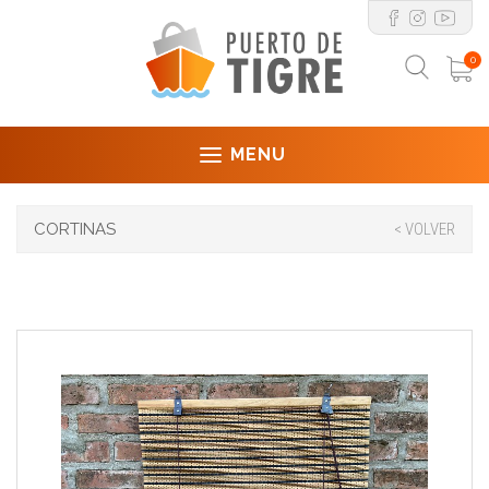
0
MENU
CORTINAS
< VOLVER