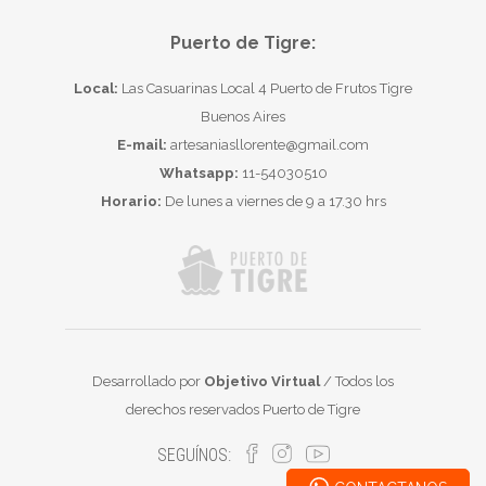
Puerto de Tigre:
Local:
Las Casuarinas Local 4 Puerto de Frutos Tigre
Buenos Aires
E-mail:
artesaniasllorente@gmail.com
Whatsapp:
11-54030510
Horario:
De lunes a viernes de 9 a 17.30 hrs
Desarrollado por
Objetivo Virtual
/ Todos los
derechos reservados Puerto de Tigre
SEGUÍNOS: