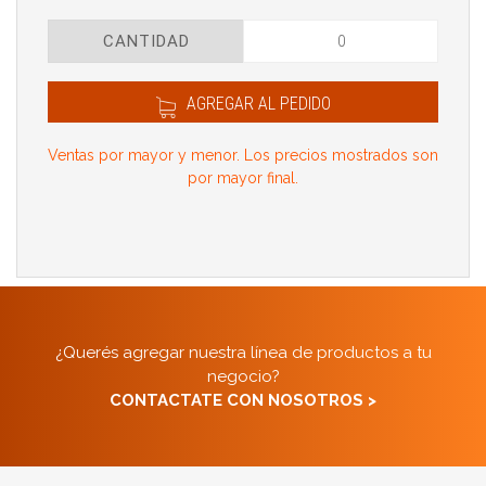
CANTIDAD
AGREGAR AL PEDIDO
Ventas por mayor y menor. Los precios mostrados son
por mayor final.
¿Querés agregar nuestra línea de productos a tu
negocio?
CONTACTATE CON NOSOTROS >