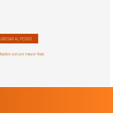
AGREGAR AL PEDIDO
rados son por mayor final.