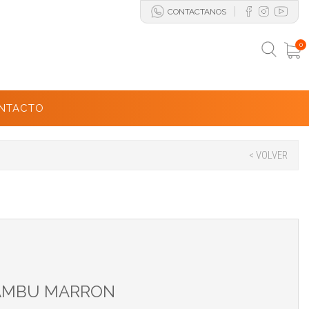
CONTACTANOS
0
NTACTO
< VOLVER
 BAMBU MARRON