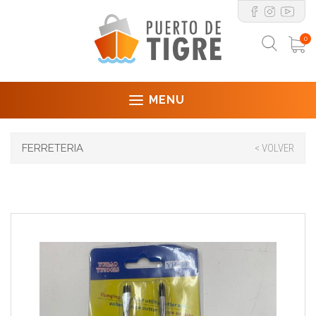
0
MENU
FERRETERIA
< VOLVER