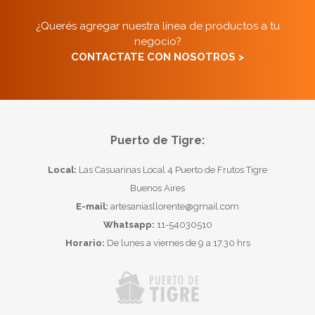
¿Querés agregar nuestra línea de productos a tu
negocio?
CONTACTATE CON NOSOTROS >
Puerto de Tigre:
Local:
Las Casuarinas Local 4 Puerto de Frutos Tigre
Buenos Aires
E-mail:
artesaniasllorente@gmail.com
Whatsapp:
11-54030510
Horario:
De lunes a viernes de 9 a 17.30 hrs