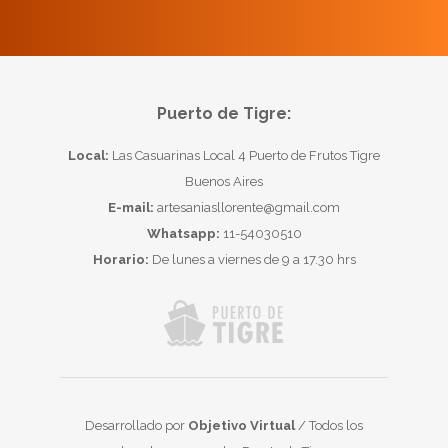
Puerto de Tigre:
Local:
Las Casuarinas Local 4 Puerto de Frutos Tigre
Buenos Aires
E-mail:
artesaniasllorente@gmail.com
Whatsapp:
11-54030510
Horario:
De lunes a viernes de 9 a 17.30 hrs
Desarrollado por
Objetivo Virtual
/ Todos los