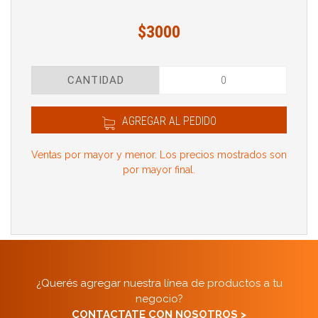
$3000
CANTIDAD
AGREGAR AL PEDIDO
Ventas por mayor y menor. Los precios mostrados son
por mayor final.
¿Querés agregar nuestra línea de productos a tu
negocio?
CONTACTATE CON NOSOTROS >