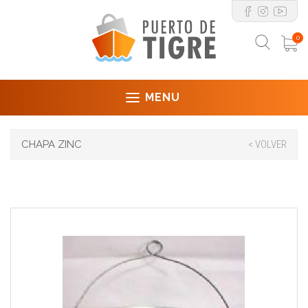
0
MENU
CHAPA ZINC
< VOLVER