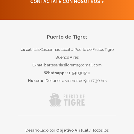
CONTACTATE CON NOSOTROS >
Puerto de Tigre:
Local:
Las Casuarinas Local 4 Puerto de Frutos Tigre
Buenos Aires
E-mail:
artesaniasllorente@gmail.com
Whatsapp:
11-54030510
Horario:
De lunes a viernes de 9 a 17.30 hrs
Desarrollado por
Objetivo Virtual
/ Todos los