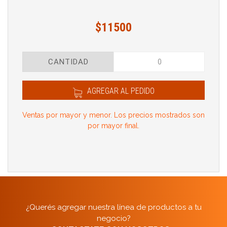
$11500
CANTIDAD
AGREGAR AL PEDIDO
Ventas por mayor y menor. Los precios mostrados son
por mayor final.
¿Querés agregar nuestra línea de productos a tu
negocio?