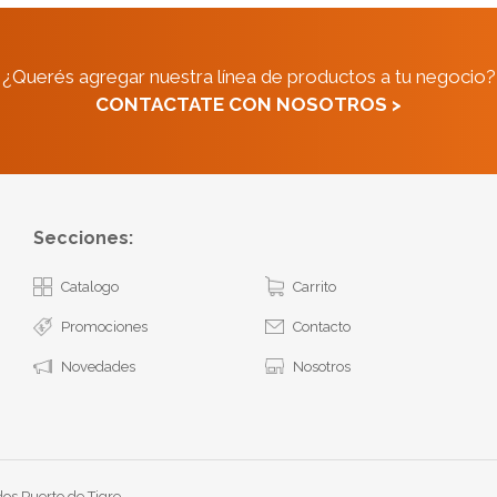
¿Querés agregar nuestra línea de productos a tu negocio?
CONTACTATE CON NOSOTROS >
Secciones:
Catalogo
Carrito
Promociones
Contacto
Novedades
Nosotros
os Puerto de Tigre