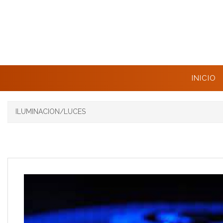
INICIO
ILUMINACION/LUCES