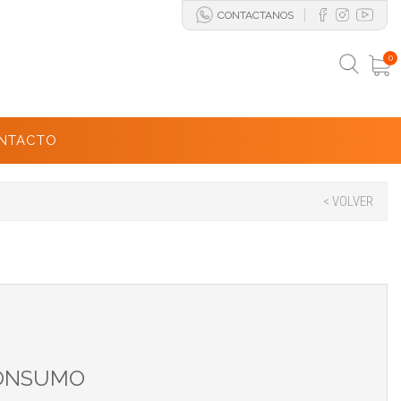
CONTACTANOS
0
NTACTO
< VOLVER
CONSUMO