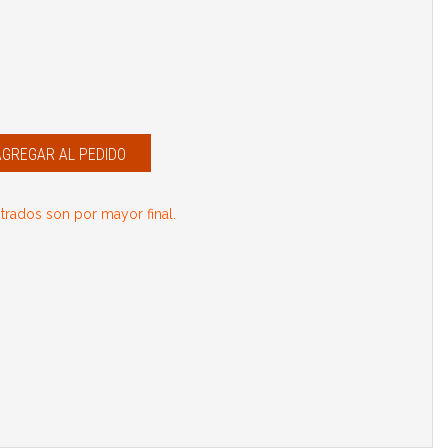
AGREGAR AL PEDIDO
rados son por mayor final.