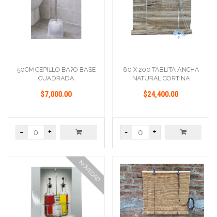
50CM CEPILLO BA?O BASE
80 X 200 TABLITA ANCHA
CUADRADA
NATURAL CORTINA
$7,000.00
$24,400.00
-
+
-
+
NOVEDAD