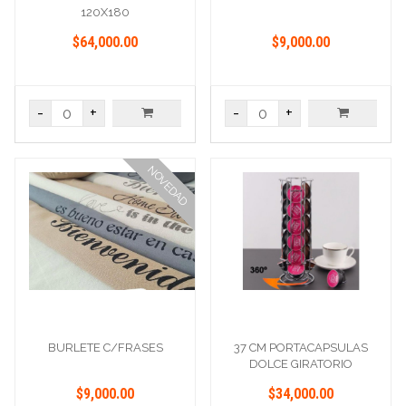
120X180
$64,000.00
$9,000.00
-
+
-
+
NOVEDAD
BURLETE C/FRASES
37 CM PORTACAPSULAS
DOLCE GIRATORIO
$9,000.00
$34,000.00