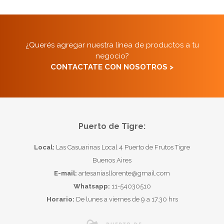
¿Querés agregar nuestra línea de productos a tu
negocio?
CONTACTATE CON NOSOTROS >
Puerto de Tigre:
Local:
Las Casuarinas Local 4 Puerto de Frutos Tigre
Buenos Aires
E-mail:
artesaniasllorente@gmail.com
Whatsapp:
11-54030510
Horario:
De lunes a viernes de 9 a 17.30 hrs