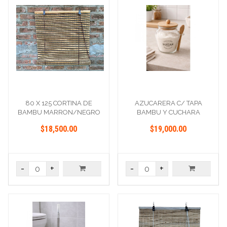
80 X 125 CORTINA DE
AZUCARERA C/ TAPA
BAMBU MARRON/NEGRO
BAMBU Y CUCHARA
$18,500.00
$19,000.00
-
+
-
+