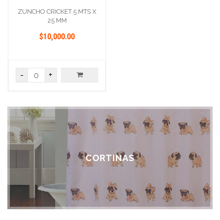
ZUNCHO CRICKET 5 MTS X
25 MM
$10,000.00
-
+
CORTINAS