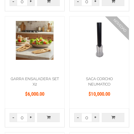
-
+
-
+
NOVEDAD
GARRA ENSALADERA SET
SACA CORCHO
X2
NEUMATICO
$6,000.00
$10,000.00
-
+
-
+