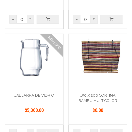
-
+
-
+
NOVEDAD
1.3L JARRA DE VIDRIO
150 X 200 CORTINA
BAMBU MULTICOLOR
$5,300.00
$0.00