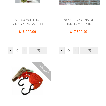
SET X 4 ACEITERA
70 X 125 CORTINA DE
VINAGRERA SALERO
BAMBU MARRON
PIMENTERO
$18,000.00
$17,500.00
-
+
-
+
NOVEDAD