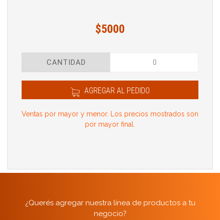
$5000
CANTIDAD
AGREGAR AL PEDIDO
Ventas por mayor y menor. Los precios mostrados son
por mayor final.
¿Querés agregar nuestra línea de productos a tu
negocio?