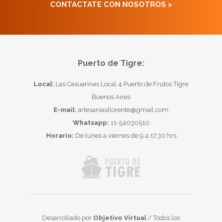
CONTACTATE CON NOSOTROS >
Puerto de Tigre:
Local:
Las Casuarinas Local 4 Puerto de Frutos Tigre
Buenos Aires
E-mail:
artesaniasllorente@gmail.com
Whatsapp:
11-54030510
Horario:
De lunes a viernes de 9 a 17.30 hrs
Desarrollado por
Objetivo Virtual
/ Todos los