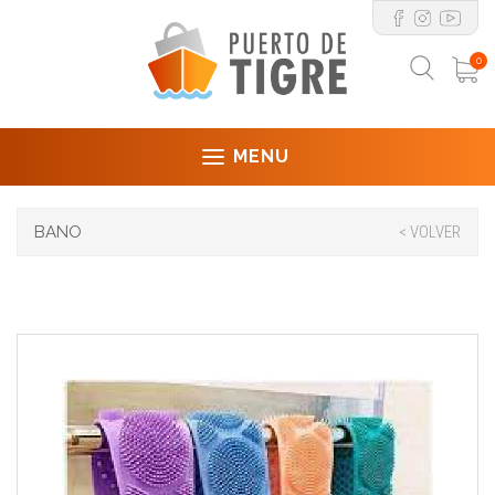
0
MENU
BANO
< VOLVER