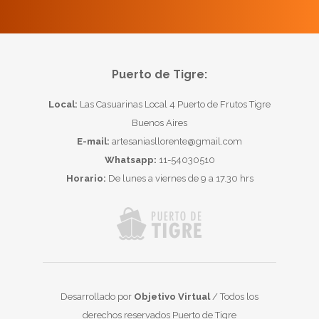
Puerto de Tigre:
Local:
Las Casuarinas Local 4 Puerto de Frutos Tigre
Buenos Aires
E-mail:
artesaniasllorente@gmail.com
Whatsapp:
11-54030510
Horario:
De lunes a viernes de 9 a 17.30 hrs
Desarrollado por
Objetivo Virtual
/ Todos los
derechos reservados Puerto de Tigre