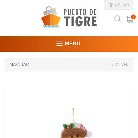
0
MENU
NAVIDAD
< VOLVER