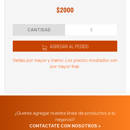
$2000
CANTIDAD
AGREGAR AL PEDIDO
Ventas por mayor y menor. Los precios mostrados son
por mayor final.
¿Querés agregar nuestra línea de productos a tu
negocio?
CONTACTATE CON NOSOTROS >