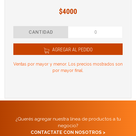
$4000
CANTIDAD
AGREGAR AL PEDIDO
Ventas por mayor y menor. Los precios mostrados son
por mayor final.
¿Querés agregar nuestra línea de productos a tu
negocio?
CONTACTATE CON NOSOTROS >