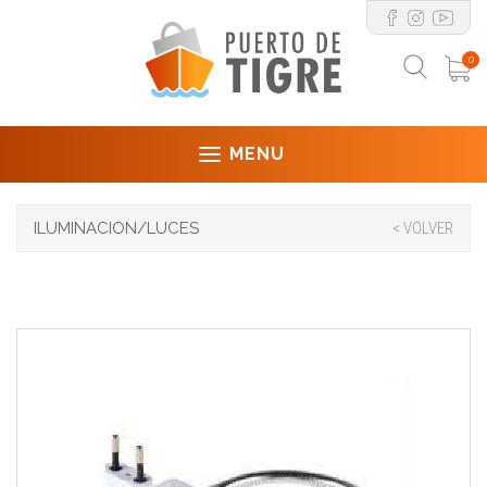
0
MENU
ILUMINACION/LUCES
< VOLVER