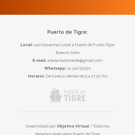
Puerto de Tigre:
Local:
Las Casuarinas Local 4 Puerto de Frutos Tigre
Buenos Aires
E-mail:
artesaniasllorente@gmail.com
Whatsapp:
11-54030510
Horario:
De lunes a viernes de 9 a 17.30 hrs
Desarrollado por
Objetivo Virtual
/ Todos los
derechos reservados Puerto de Tigre