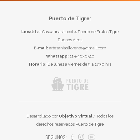
Puerto de Tigre:
Local:
Las Casuarinas Local 4 Puerto de Frutos Tigre
Buenos Aires
E-mail:
artesaniasllorente@gmail.com
Whatsapp:
11-54030510
Horario:
De lunes a viernes de 9 a 17.30 hrs
Desarrollado por
Objetivo Virtual
/ Todos los
derechos reservados Puerto de Tigre
SEGUÍNOS: