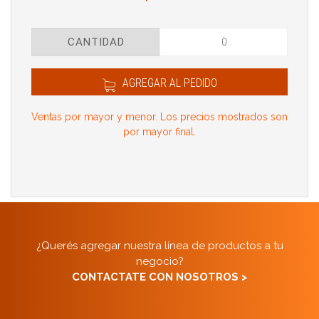
CANTIDAD
AGREGAR AL PEDIDO
Ventas por mayor y menor. Los precios mostrados son
por mayor final.
¿Querés agregar nuestra línea de productos a tu
negocio?
CONTACTATE CON NOSOTROS >