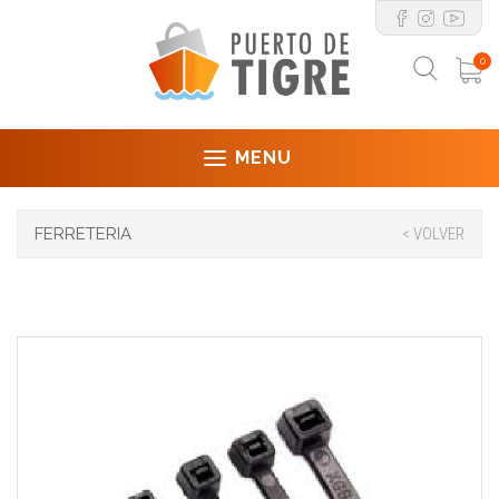
0
MENU
FERRETERIA
< VOLVER