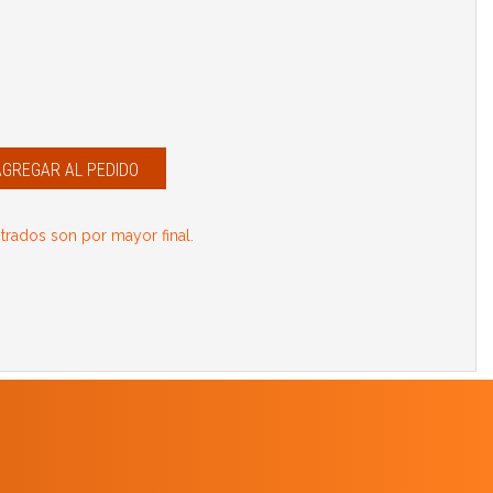
AGREGAR AL PEDIDO
rados son por mayor final.