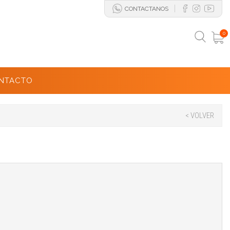
CONTACTANOS
0
NTACTO
< VOLVER