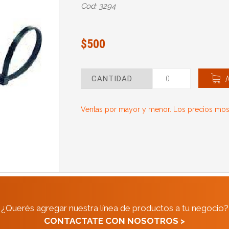
Cod: 3294
$500
CANTIDAD
Ventas por mayor y menor. Los precios most
¿Querés agregar nuestra línea de productos a tu negocio?
CONTACTATE CON NOSOTROS >