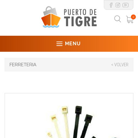
0
MENU
FERRETERIA
< VOLVER