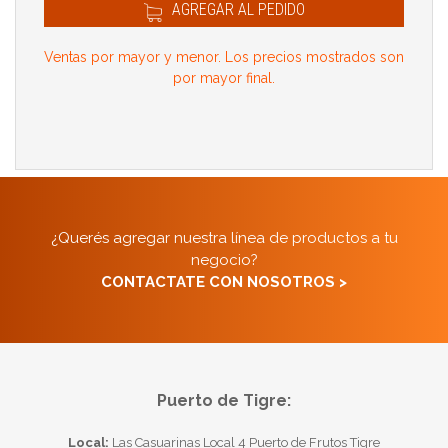
AGREGAR AL PEDIDO
Ventas por mayor y menor. Los precios mostrados son
por mayor final.
¿Querés agregar nuestra línea de productos a tu
negocio?
CONTACTATE CON NOSOTROS >
Puerto de Tigre:
Local:
Las Casuarinas Local 4 Puerto de Frutos Tigre