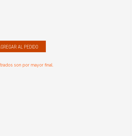
AGREGAR AL PEDIDO
rados son por mayor final.