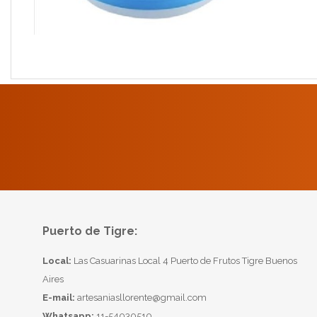
Puerto de Tigre:
Local:
Las Casuarinas Local 4 Puerto de Frutos Tigre Buenos
Aires
E-mail:
artesaniasllorente@gmail.com
Whatsapp:
11-54030510