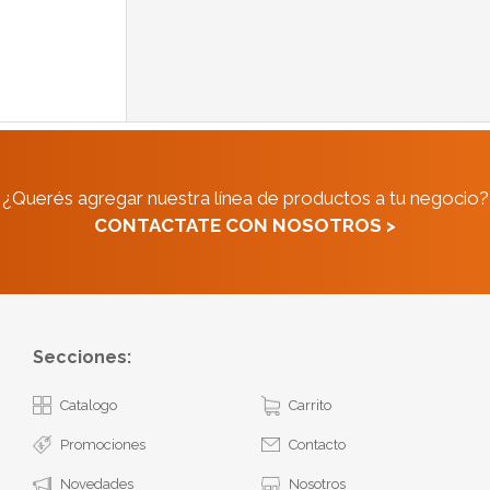
¿Querés agregar nuestra línea de productos a tu negocio?
CONTACTATE CON NOSOTROS >
Secciones:
Catalogo
Carrito
Promociones
Contacto
Novedades
Nosotros