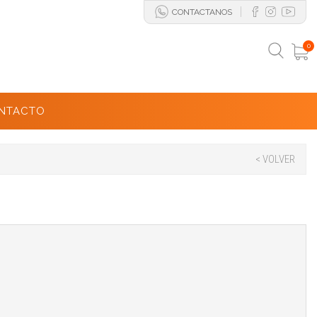
CONTACTANOS
0
NTACTO
< VOLVER