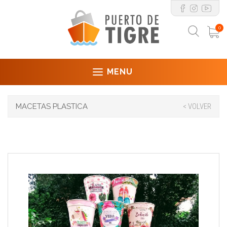
0
MENU
MACETAS PLASTICA
< VOLVER