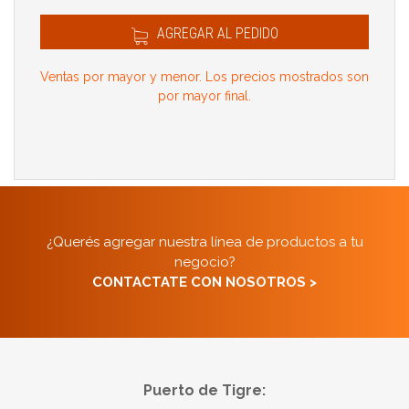
AGREGAR AL PEDIDO
Ventas por mayor y menor. Los precios mostrados son
por mayor final.
¿Querés agregar nuestra línea de productos a tu
negocio?
CONTACTATE CON NOSOTROS >
Puerto de Tigre: