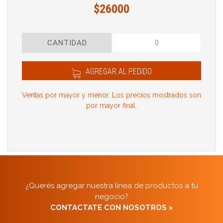
$26000
CANTIDAD
AGREGAR AL PEDIDO
Ventas por mayor y menor. Los precios mostrados son
por mayor final.
¿Querés agregar nuestra línea de productos a tu
negocio?
CONTACTATE CON NOSOTROS >