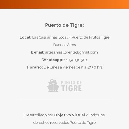
Puerto de Tigre:
Local:
Las Casuarinas Local 4 Puerto de Frutos Tigre
Buenos Aires
E-mail:
artesaniasllorente@gmail.com
Whatsapp:
11-54030510
Horario:
De lunes a viernes de 9 a 17.30 hrs
Desarrollado por
Objetivo Virtual
/ Todos los
derechos reservados Puerto de Tigre