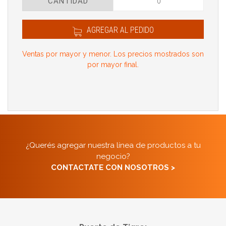
CANTIDAD
AGREGAR AL PEDIDO
Ventas por mayor y menor. Los precios mostrados son
por mayor final.
¿Querés agregar nuestra línea de productos a tu
negocio?
CONTACTATE CON NOSOTROS >