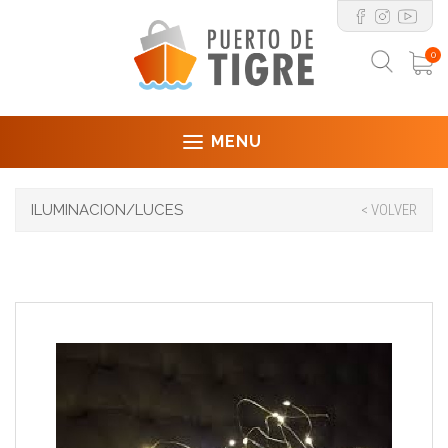
0
MENU
ILUMINACION/LUCES
< VOLVER