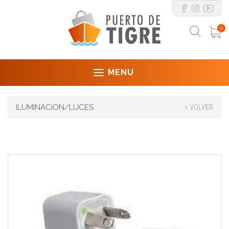
0
MENU
ILUMINACION/LUCES
< VOLVER