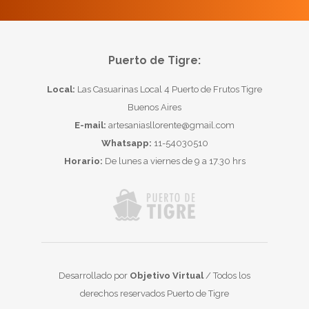
Puerto de Tigre:
Local:
Las Casuarinas Local 4 Puerto de Frutos Tigre
Buenos Aires
E-mail:
artesaniasllorente@gmail.com
Whatsapp:
11-54030510
Horario:
De lunes a viernes de 9 a 17.30 hrs
Desarrollado por
Objetivo Virtual
/ Todos los
derechos reservados Puerto de Tigre