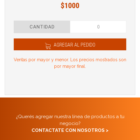
$1000
CANTIDAD
AGREGAR AL PEDIDO
Ventas por mayor y menor. Los precios mostrados son
por mayor final.
¿Querés agregar nuestra línea de productos a tu
negocio?
CONTACTATE CON NOSOTROS >