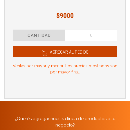
$9000
CANTIDAD
AGREGAR AL PEDIDO
Ventas por mayor y menor. Los precios mostrados son
por mayor final.
¿Querés agregar nuestra línea de productos a tu
negocio?