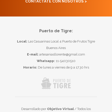
CONTACTATE CON NOSOTROS >
Puerto de Tigre:
Local:
Las Casuarinas Local 4 Puerto de Frutos Tigre
Buenos Aires
E-mail:
artesaniasllorente@gmail.com
Whatsapp:
11-54030510
Horario:
De lunes a viernes de 9 a 17.30 hrs
Desarrollado por
Objetivo Virtual
/ Todos los