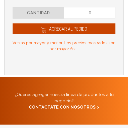
CANTIDAD
AGREGAR AL PEDIDO
Ventas por mayor y menor. Los precios mostrados son
por mayor final.
¿Querés agregar nuestra línea de productos a tu
negocio?
CONTACTATE CON NOSOTROS >