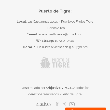
Puerto de Tigre:
Local:
Las Casuarinas Local 4 Puerto de Frutos Tigre
Buenos Aires
E-mail:
artesaniasllorente@gmail.com
Whatsapp:
11-54030510
Horario:
De lunes a viernes de 9 a 17.30 hrs
Desarrollado por
Objetivo Virtual
/ Todos los
derechos reservados Puerto de Tigre
SEGUÍNOS: