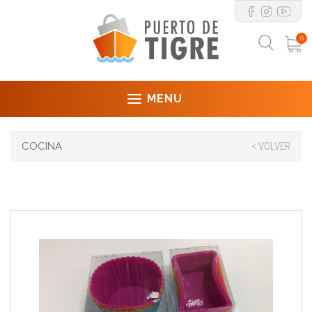
0
MENU
COCINA
< VOLVER